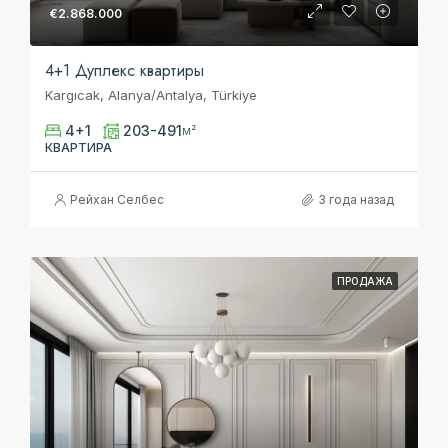
€2.868.000
4+1 Дуплекс квартиры
Kargıcak, Alanya/Antalya, Türkiye
4+1
203-491
м²
КВАРТИРА
Рейхан Селбес
3 года назад
ПРОДАЖА