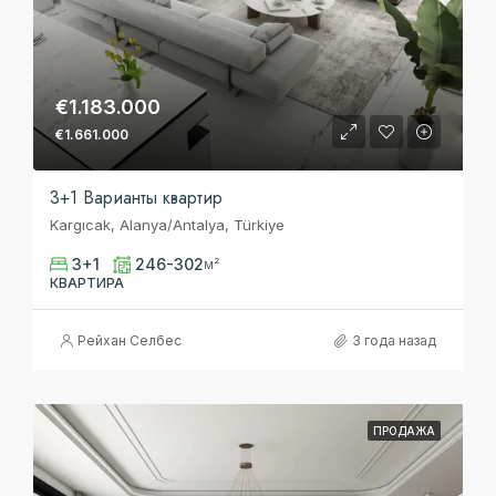
€1.183.000
€1.661.000
3+1 Варианты квартир
Kargıcak, Alanya/Antalya, Türkiye
3+1
246-302
м²
КВАРТИРА
Рейхан Селбес
3 года назад
ПРОДАЖА