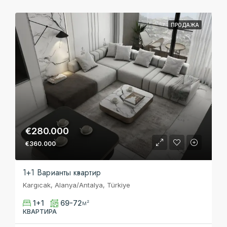
ПРОДАЖА
€280.000
€360.000
1+1 Bарианты квартир
Kargıcak, Alanya/Antalya, Türkiye
1+1
69-72
м²
КВАРТИРА