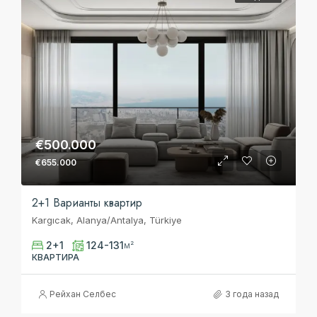
€500.000
€655.000
2+1 Bарианты квартир
Kargıcak, Alanya/Antalya, Türkiye
2+1
124-131
м²
КВАРТИРА
Рейхан Селбес
3 года назад