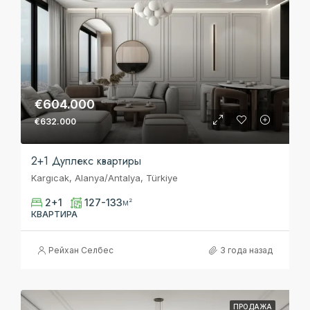
€604.000
€632.000
2+1 Дуплекс квартиры
Kargıcak, Alanya/Antalya, Türkiye
2+1
127-133
м²
КВАРТИРА
Рейхан Селбес
3 года назад
ПРОДАЖА