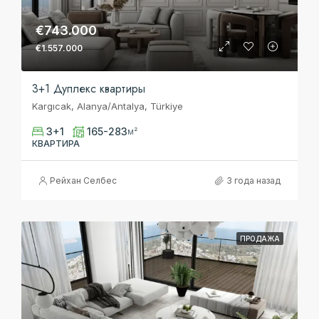
€743.000
€1.557.000
3+1 Дуплекс квартиры
Kargıcak, Alanya/Antalya, Türkiye
3+1
165-283
м²
КВАРТИРА
Рейхан Селбес
3 года назад
ПРОДАЖА